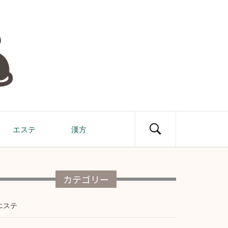
エステ
漢方
カテゴリー
エステ