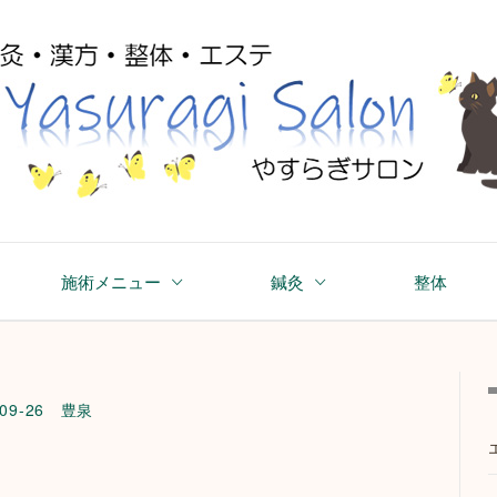
asuragi Salon
施術メニュー
鍼灸
整体
09-26
豊泉