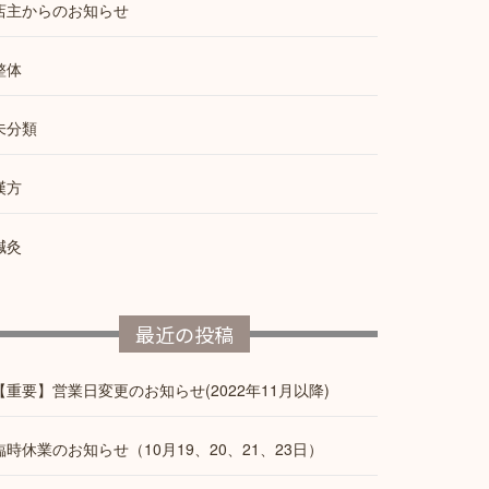
店主からのお知らせ
整体
未分類
漢方
鍼灸
最近の投稿
【重要】営業日変更のお知らせ(2022年11月以降)
臨時休業のお知らせ（10月19、20、21、23日）