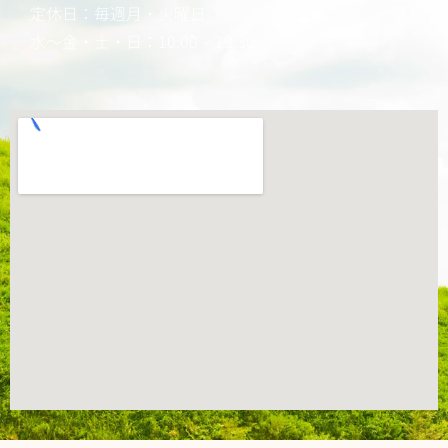
定休日：毎週月・火曜日
水～金・土・日：10:00 – 19:30