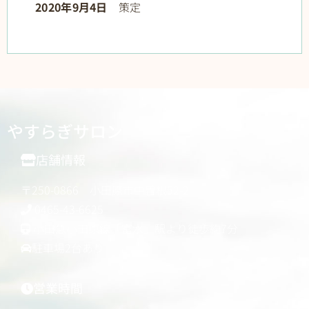
2020年9月4日
策定
やすらぎサロン
店舗情報
〒250-0866 小田原市中曽根52-2
0465-43-6625
小田急小田原線「富水」駅より徒歩約7分
駐車場2台あり
営業時間