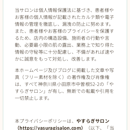
当サロンは個人情報保護法に基づき、患者様や
お客様の個人情報が記載されたカルテ類や電子
情報の管理を徹底し、漏洩の防止に努めます。
また、患者様やお客様のプライバシーを保護す
るため、店内の構造設備、施術者の行動や言
動、必要最小限の肌の露出、業務上で知り得た
情報の守秘等に十分配慮し、不備があれば速や
かに誠意をもって対処し、改善します。
本ホームページ及びブログに掲載した文章や写
真（フリー素材を除く）の著作権及び肖像権
は、すべて神奈川県小田原市中曽根52-2の「や
すらぎサロン」が有し、無断での転載や引用を
一切禁止します。
本プライバシーポリシーは、
やすらぎサロン
（https://yasuragisalon.com）
（以下、「当