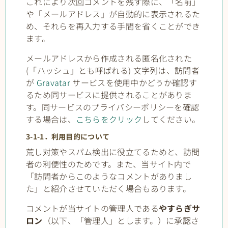
これにより次回コメントを残す際に、「名前」
や「メールアドレス」が自動的に表示されるた
め、それらを再入力する手間を省くことができ
ます。
メールアドレスから作成される匿名化された
(「ハッシュ」とも呼ばれる) 文字列は、訪問者
が
Gravatar
サービスを使用中かどうか確認す
るため同サービスに提供されることがありま
す。同サービスのプライバシーポリシーを確認
する場合は、
こちらをクリック
してください。
3-1-1．利用目的について
荒し対策やスパム検出に役立てるためと、訪問
者の利便性のためです。また、当サイト内で
「訪問者からこのようなコメントがありまし
た」と紹介させていただく場合もあります。
コメントが当サイトの管理人である
やすらぎサ
ロン
（以下、「管理人」とします。）に承認さ