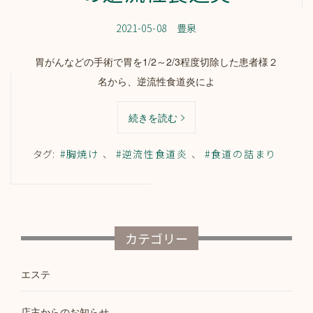
2021-05-08
豊泉
胃がんなどの手術で胃を1/2～2/3程度切除した患者様２
名から、逆流性食道炎によ
続きを読む
タグ:
#胸焼け
、
#逆流性食道炎
、
#食道の詰まり
カテゴリー
エステ
店主からのお知らせ