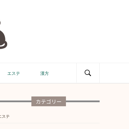
エステ
漢方
カテゴリー
エステ