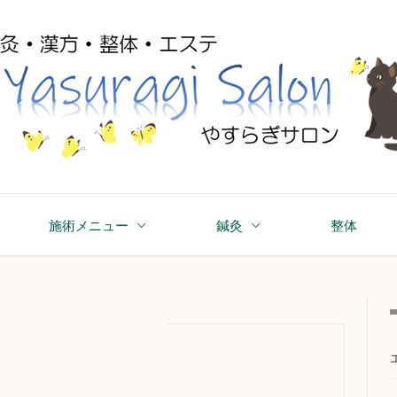
asuragi Salon
施術メニュー
鍼灸
整体