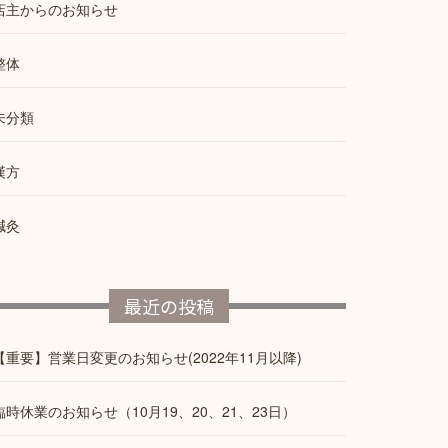
店主からのお知らせ
整体
未分類
漢方
鍼灸
最近の投稿
【重要】営業日変更のお知らせ(2022年11月以降)
臨時休業のお知らせ（10月19、20、21、23日）