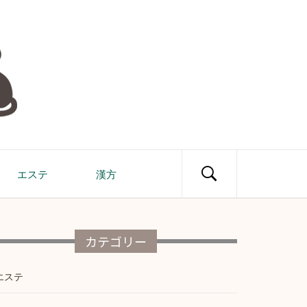
エステ
漢方
カテゴリー
エステ