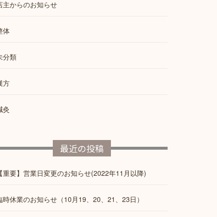
店主からのお知らせ
整体
未分類
漢方
鍼灸
最近の投稿
【重要】営業日変更のお知らせ(2022年11月以降)
臨時休業のお知らせ（10月19、20、21、23日）