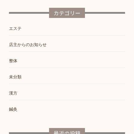
稿
の
カテゴリー
ペ
エステ
ー
ジ
店主からのお知らせ
送
り
整体
未分類
漢方
鍼灸
最近の投稿