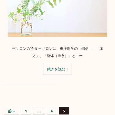
当サロンの特徴 当サロンは、東洋医学の「鍼灸」、「漢
方」、「整体（推拿）」とヨー
続きを読む
投
前へ
1
…
4
5