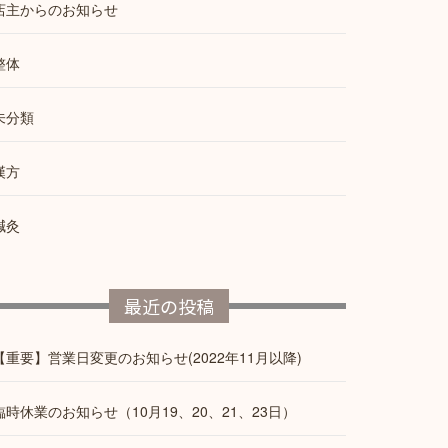
店主からのお知らせ
整体
未分類
漢方
鍼灸
最近の投稿
【重要】営業日変更のお知らせ(2022年11月以降)
臨時休業のお知らせ（10月19、20、21、23日）