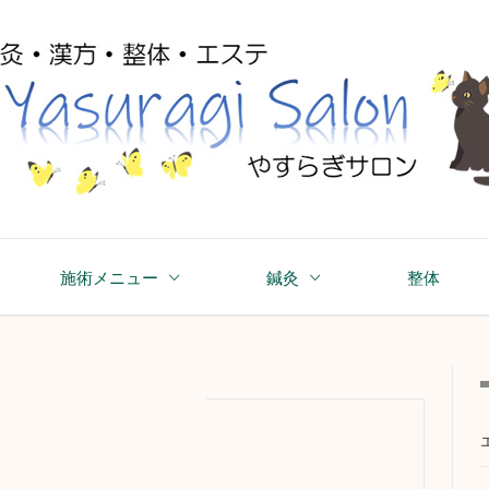
asuragi Salon
施術メニュー
鍼灸
整体