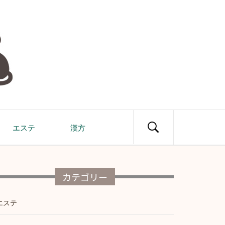
エステ
漢方
カテゴリー
エステ