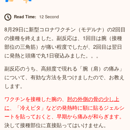
Read Time:
12 Second
8月29日に新型コロナワクチン（モデルナ）の2回目
の接種を終えました。副反応は、1回目は腕（接種
部位の三角筋）が痛い程度でしたが、2回目は翌日
に発熱と頭痛で丸1日寝込みました。。。
副反応のうち、高頻度で現れる「腕（肩）の痛み」
について、有効な方法を見つけましたので、お教え
します。
ワクチンを接種した腕の、
肘の外側の骨の少し上
に
、「冷えピタ」などの発熱時に額に貼るジェルシ
ートを貼っておくと、早期から痛みが和らぎます。
決して接種部位に直接貼ってはいけません。